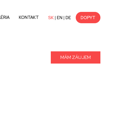
ÉRIA
KONTAKT
|
|
SK
EN
DE
DOPYT
MÁM ZÁUJEM