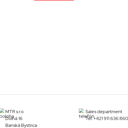
MTR s.r.o.
Sales department
Dolná 16
Tel:
+421 911 636 86
Banská Bystrica