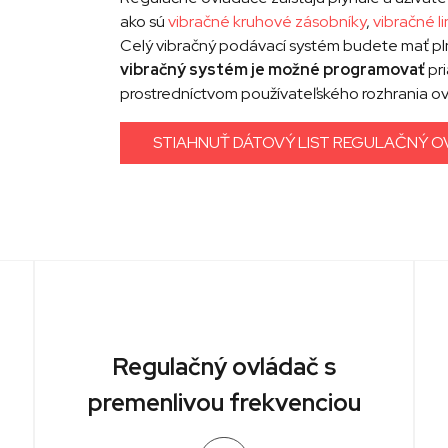
ako sú
vibračné kruhové zásobníky
,
vibračné 
Celý vibračný podávací systém budete mať pl
vibračný systém je možné programovať
pri
prostredníctvom používateľského rozhrania 
STIAHNUŤ DÁTOVÝ LIST REGULAČNÝ 
Regulačný ovládač s
premenlivou frekvenciou