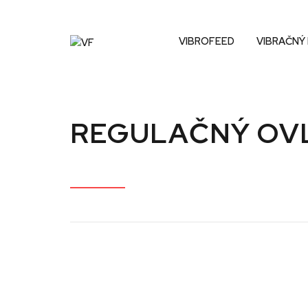
VIBROFEED
VIBRAČNÝ
REGULAČNÝ OV