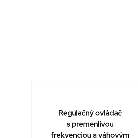
Regulačný ovládač
s premenlivou
frekvenciou a váhovým